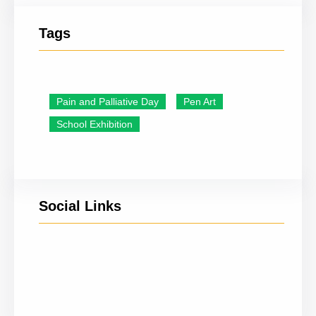
Tags
Pain and Palliative Day
Pen Art
School Exhibition
Social Links
YouTube
Facebook
Twitter
Instagram