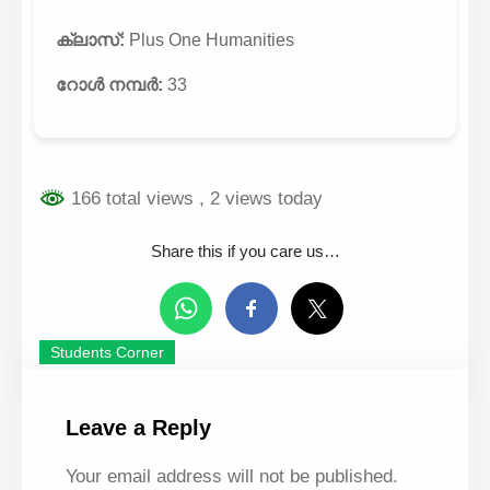
ക്ലാസ്:
Plus One Humanities
റോൾ നമ്പർ:
33
166 total views
, 2 views today
Share this if you care us…
Students Corner
Leave a Reply
Your email address will not be published.