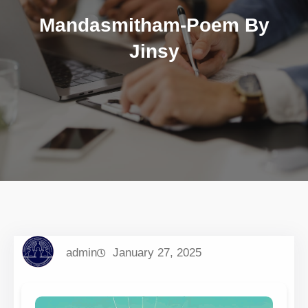
Mandasmitham-Poem By
Jinsy
admin
January 27, 2025