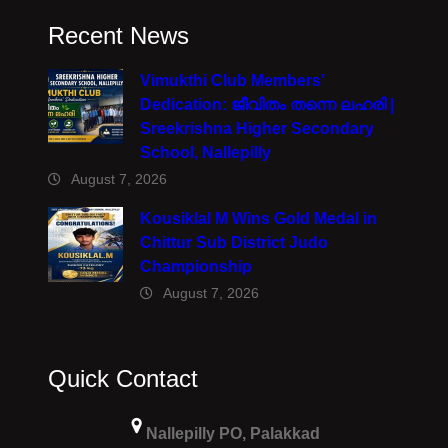
Recent News
Vimukthi Club Members’
Dedication: ജീവിതം തന്നെ ലഹരി |
Sreekrishna Higher Secondary
School, Nallepilly
August 7, 2026
Kousiklal M Wins Gold Medal in
Chittur Sub District Judo
Championship
August 7, 2026
Quick Contact
Nallepilly PO, Palakkad